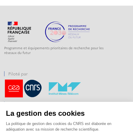
Programme et équipements prioritaires de recherche pour les
réseaux du futur
Piloté par
Financé par