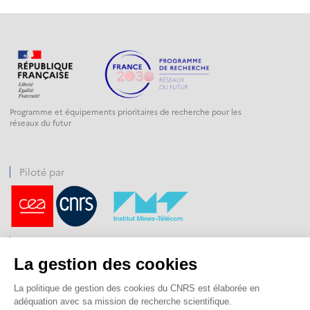
Programme et équipements prioritaires de recherche pour les
réseaux du futur
Piloté par
Financé par