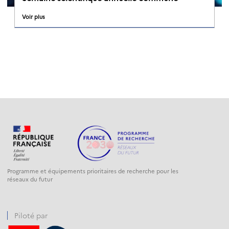
Voir plus
Programme et équipements prioritaires de recherche pour les
réseaux du futur
Piloté par