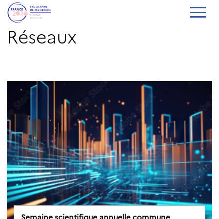
Réseaux
Semaine scientifique annuelle commune