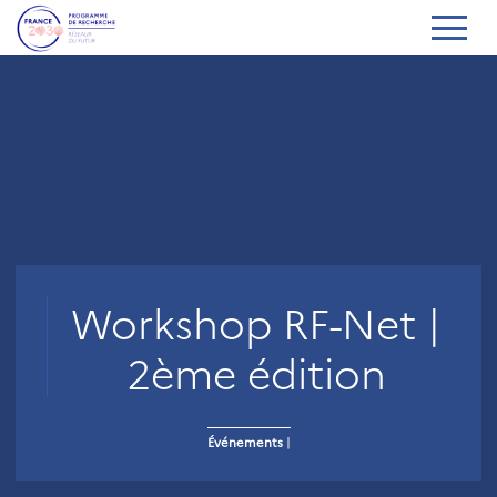
Workshop RF-Net |
2ème édition
Événements
|