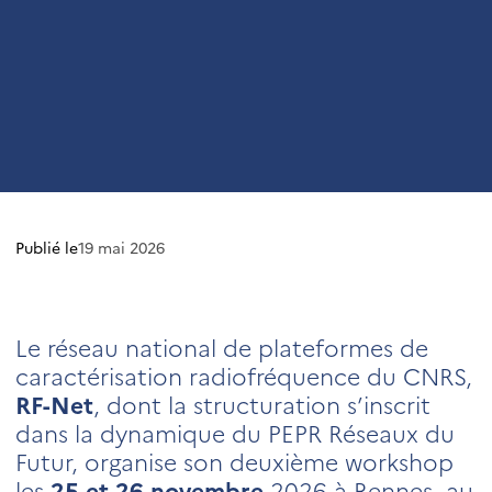
Publié le
19 mai 2026
Le réseau national de plateformes de
caractérisation radiofréquence du CNRS,
RF-Net
, dont la structuration s’inscrit
dans la dynamique du PEPR Réseaux du
Futur, organise son deuxième workshop
les
25 et 26 novembre
2026 à Rennes, au