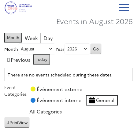
Events in August 2026
Week
Day
Month
Month
Year
Previous
Today
There are no events scheduled during these dates.
Event
Évènement externe
Categories
Évènement interne
General
All Categories
Print
View